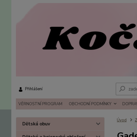
Přihlášení
VĚRNOSTNÍ PROGRAM
OBCHODNÍ PODMÍNKY
DOPRAV
Úvod
Z
Dětská obuv
Gade