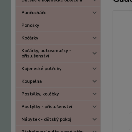
Dětské a kojenecké oblečení
Punčocháče
Ponožky
Kočárky
Kočárky, autosedačky -
příslušenství
Kojenecké potřeby
Koupelna
Postýlky, kolébky
Postýlky - příslušenství
Nábytek - dětský pokoj