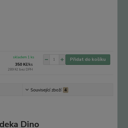
skladem 1 ks
Přidat do košíku
350 Kč
/
ks
289 Kč
bez DPH
Související zboží
4
 deka Dino