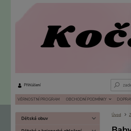
Přihlášení
VĚRNOSTNÍ PROGRAM
OBCHODNÍ PODMÍNKY
DOPRAV
Úvod
Z
Dětská obuv
Baby