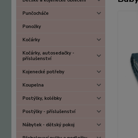
Dětské a kojenecké oblečení
Punčocháče
Ponožky
Kočárky
Kočárky, autosedačky -
příslušenství
Kojenecké potřeby
Koupelna
Postýlky, kolébky
Postýlky - příslušenství
Nábytek - dětský pokoj