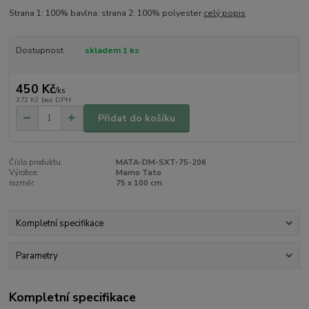
Strana 1: 100% bavlna; strana 2: 100% polyester
celý popis
Dostupnost
skladem 1 ks
450 Kč
/
ks
372 Kč
bez DPH
Přidat do košíku
Číslo produktu:
MATA-DM-SXT-75-206
Výrobce:
Mamo Tato
rozměr:
75 x 100 cm
Kompletní specifikace
Parametry
Kompletní specifikace