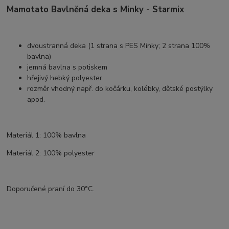
Mamotato Bavlněná deka s Minky - Starmix
dvoustranná deka (1 strana s PES Minky; 2 strana 100%
bavlna)
jemná bavlna s potiskem
hřejivý hebký polyester
rozměr vhodný např. do kočárku, kolébky, dětské postýlky
apod.
Materiál 1: 100% bavlna
Materiál 2: 100% polyester
Doporučené praní do 30°C.