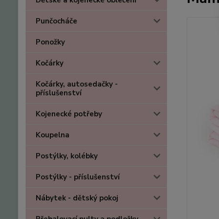
Dětské a kojenecké oblečení
Punčocháče
Ponožky
Kočárky
Kočárky, autosedačky -
příslušenství
Kojenecké potřeby
Koupelna
Postýlky, kolébky
Postýlky - příslušenství
Nábytek - dětský pokoj