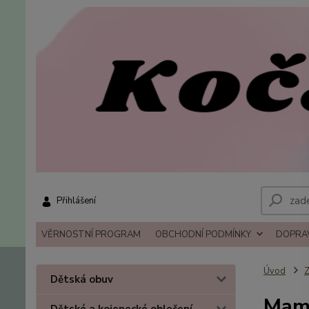
Přihlášení
VĚRNOSTNÍ PROGRAM
OBCHODNÍ PODMÍNKY
DOPRAV
Úvod
Z
Dětská obuv
Mamo