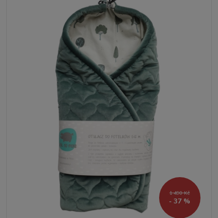
1 490 Kč
- 37 %