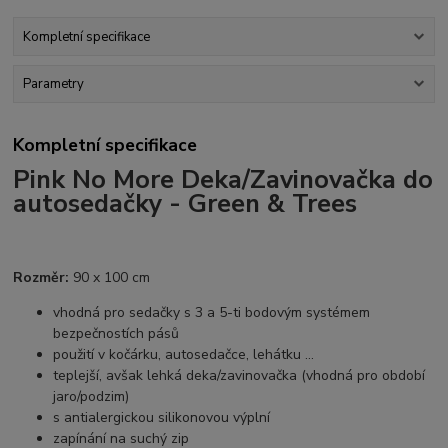
Kompletní specifikace
Parametry
Kompletní specifikace
Pink No More Deka/Zavinovačka do
autosedačky - Green & Trees
Rozměr:
90 x 100 cm
vhodná pro sedačky s 3 a 5-ti bodovým systémem
bezpečnostích pásů
použití v kočárku, autosedačce, lehátku ...
teplejší, avšak lehká deka/zavinovačka (vhodná pro období
jaro/podzim)
s antialergickou silikonovou výplní
zapínání na suchý zip