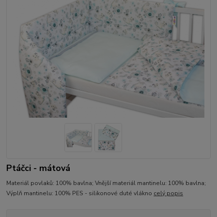
Ptáčci - mátová
Materiál povlaků: 100% bavlna; Vnější materiál mantinelu: 100% bavlna;
Výplň mantinelu: 100% PES - silikonové duté vlákno
celý popis