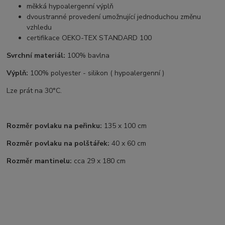
měkká hypoalergenní výplň
dvoustranné provedení umožnující jednoduchou změnu
vzhledu
certifikace OEKO-TEX STANDARD 100
Svrchní materiál:
100% bavlna
Výplň:
100% polyester - silikon ( hypoalergenní )
Lze prát na 30°C.
Rozměr povlaku na peřinku:
135 x 100 cm
Rozměr povlaku na polštářek:
40 x 60 cm
Rozměr mantinelu:
cca 29 x 180 cm