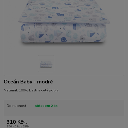
Oceán Baby - modré
Materiál: 100% bavlna
celý popis
Dostupnost
skladem 2 ks
310 Kč
/
ks
256 Kč
bez DPH