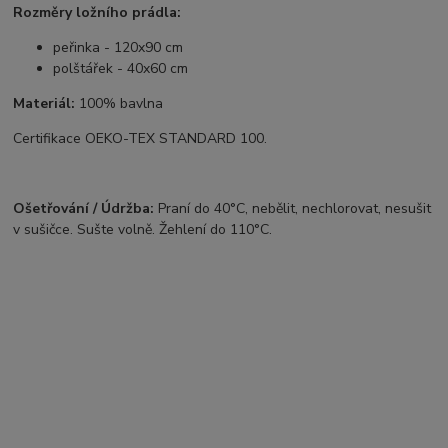
Rozměry ložního prádla:
peřinka - 120x90 cm
polštářek - 40x60 cm
Materiál:
100% bavlna
Certifikace OEKO-TEX STANDARD 100.
Ošetřování / Údržba:
Praní do 40°C, nebělit, nechlorovat, nesušit
v sušičce. Sušte volně. Žehlení do 110°C.