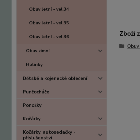
Obuv letní - vel.34
Obuv letní - vel.35
Zboží 
Obuv letní - vel.36
Obuv 
Obuv zimní
Holinky
Dětské a kojenecké oblečení
Punčocháče
Ponožky
Kočárky
Kočárky, autosedačky -
příslušenství