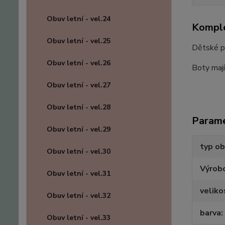
Obuv letní - vel.24
Komple
Obuv letní - vel.25
Dětské p
Obuv letní - vel.26
Boty mají
Obuv letní - vel.27
Obuv letní - vel.28
Param
Obuv letní - vel.29
typ ob
Obuv letní - vel.30
Výrob
Obuv letní - vel.31
veliko
Obuv letní - vel.32
barva
Obuv letní - vel.33