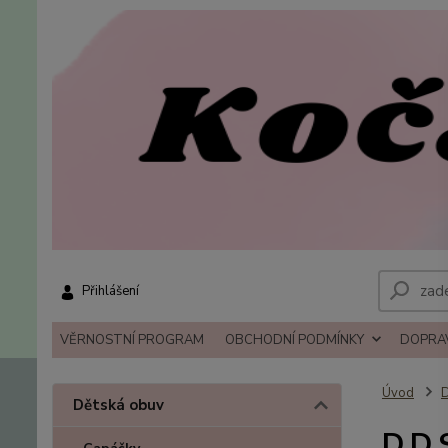
Přihlášení
VĚRNOSTNÍ PROGRAM
OBCHODNÍ PODMÍNKY
DOPRAV
Úvod
D
Dětská obuv
D.D.