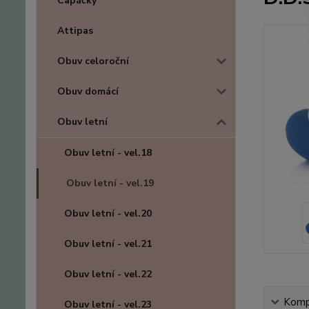
Capáčky
Attipas
Obuv celoroční
Obuv domácí
Obuv letní
Obuv letní - vel.18
Obuv letní - vel.19
Obuv letní - vel.20
Obuv letní - vel.21
Obuv letní - vel.22
Kompl
Obuv letní - vel.23