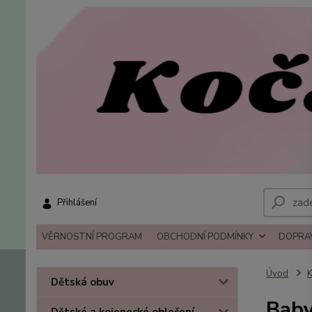
Přihlášení
VĚRNOSTNÍ PROGRAM
OBCHODNÍ PODMÍNKY
DOPRAV
Úvod
K
Dětská obuv
Baby