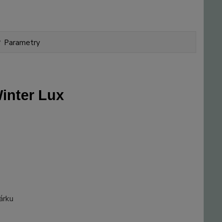
Parametry
inter Lux
árku