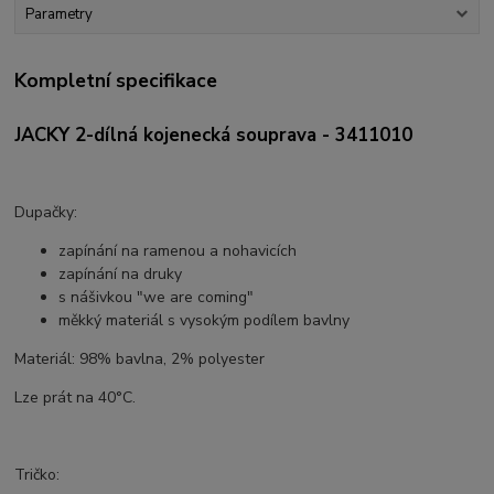
Parametry
Kompletní specifikace
JACKY 2-dílná kojenecká souprava - 3411010
Dupačky:
zapínání na ramenou a nohavicích
zapínání na druky
s nášivkou "we are coming"
měkký materiál s vysokým podílem bavlny
Materiál: 98% bavlna, 2% polyester
Lze prát na 40°C.
Tričko: