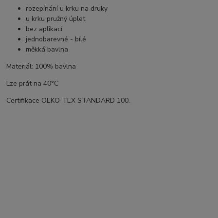
rozepínání u krku na druky
u krku pružný úplet
bez aplikací
jednobarevné - bílé
měkká bavlna
Materiál: 100% bavlna
Lze prát na 40°C
Certifikace OEKO-TEX STANDARD 100.