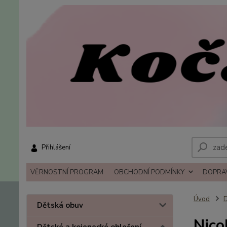
Přihlášení
VĚRNOSTNÍ PROGRAM
OBCHODNÍ PODMÍNKY
DOPRAV
Úvod
D
Dětská obuv
Nico