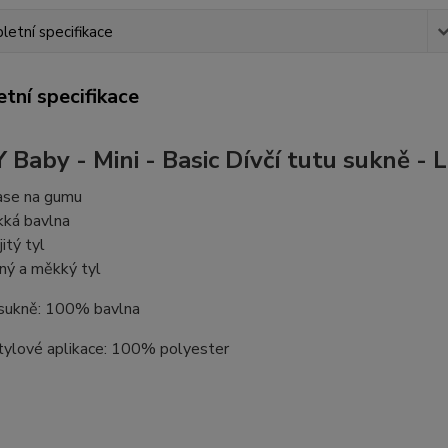
etní specifikace
tní specifikace
 Baby - Mini - Basic Dívčí tutu sukně - L
ase na gumu
ká bavlna
itý tyl
ný a měkký tyl
 sukně: 100% bavlna
 tylové aplikace: 100% polyester