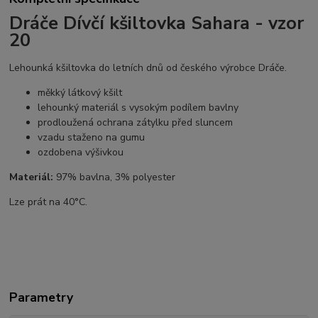
Dráče Dívčí kšiltovka Sahara - vzor
20
Lehounká kšiltovka do letních dnů od českého výrobce Dráče.
měkký látkový kšilt
lehounký materiál s vysokým podílem bavlny
prodloužená ochrana zátylku před sluncem
vzadu staženo na gumu
ozdobena výšivkou
Materiál:
97% bavlna, 3% polyester
Lze prát na 40°C.
Parametry