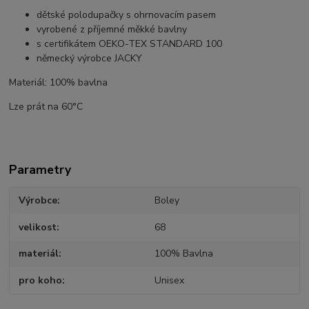
dětské polodupačky s ohrnovacím pasem
vyrobené z příjemné měkké bavlny
s certifikátem OEKO-TEX STANDARD 100
německý výrobce JACKY
Materiál: 100% bavlna
Lze prát na 60°C
Parametry
Výrobce
Boley
velikost
68
materiál
100% Bavlna
pro koho
Unisex