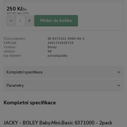
250 Kč
/
ks
207 Kč
bez DPH
Přidat do košíku
Číslo produktu:
JB-6372101-9960-68-2
EAN kód:
4001742929716
Výrobce:
Boley
velikost:
68
typ oblečení:
polodupačky
Kompletní specifikace
Parametry
Kompletní specifikace
JACKY - BOLEY Baby.Mini.Basic 6371000 - 2pack