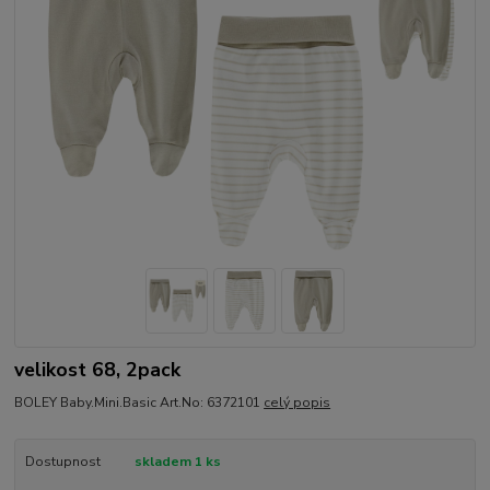
velikost 68, 2pack
BOLEY Baby.Mini.Basic Art.No: 6372101
celý popis
Dostupnost
skladem 1 ks