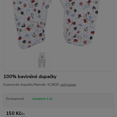
100% bavlněné dupačky
Kojenecké dupačky Mamatti. SC9630.
celý popis
Dostupnost
skladem 1 ks
150 Kč
/
ks