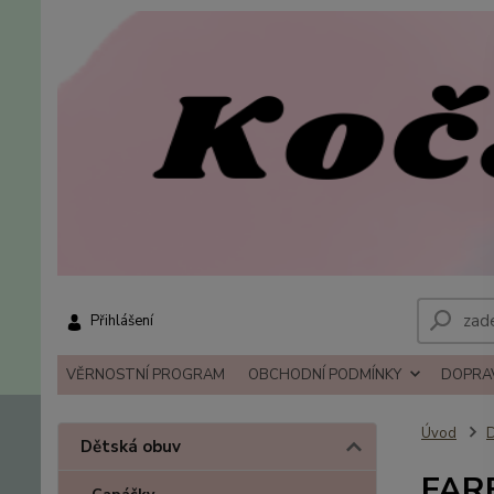
Přihlášení
VĚRNOSTNÍ PROGRAM
OBCHODNÍ PODMÍNKY
DOPRAV
Úvod
D
Dětská obuv
FARE