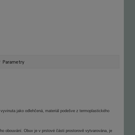
Parametry
e vyvinuta jako odlehčená, materiál podešve z termoplastického
obouvání. Obuv je v prstové části prostorově vytvarována, je