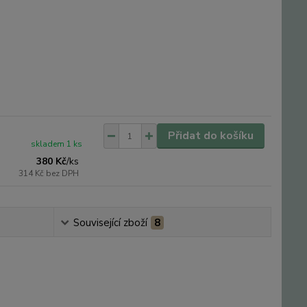
Přidat do košíku
skladem 1 ks
380 Kč
/
ks
314 Kč
bez DPH
Související zboží
8