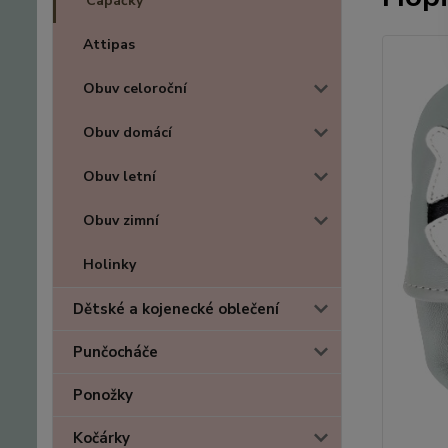
Capáčky
Attipas
Obuv celoroční
Obuv domácí
Obuv letní
Obuv zimní
Holinky
Dětské a kojenecké oblečení
Punčocháče
Ponožky
Kočárky