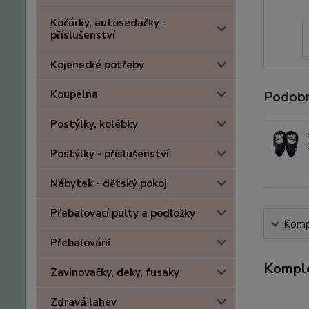
Kočárky, autosedačky -
příslušenství
Kojenecké potřeby
Koupelna
Podobn
Postýlky, kolébky
Postýlky - příslušenství
Nábytek - dětský pokoj
Přebalovací pulty a podložky
Kompl
Přebalování
Komple
Zavinovačky, deky, fusaky
Zdravá lahev