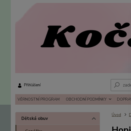
Přihlášení
VĚRNOSTNÍ PROGRAM
OBCHODNÍ PODMÍNKY
DOPRAV
Úvod
D
Dětská obuv
Hopi