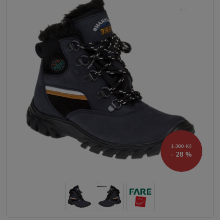
1 380 Kč
- 28 %