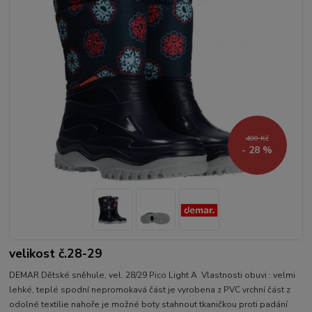
400 Kč
- 28 %
velikost č.28-29
DEMAR Dětské sněhule, vel. 28/29 Pico Light A Vlastnosti obuvi : velmi
lehké, teplé spodní nepromokavá část je vyrobena z PVC vrchní část z
odolné textilie nahoře je možné boty stahnout tkaničkou proti padání