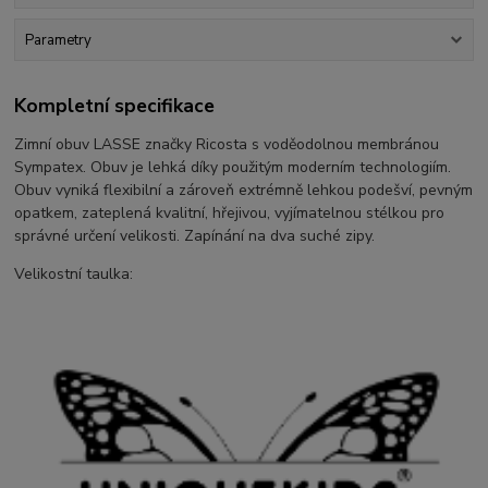
Parametry
Kompletní specifikace
Zimní obuv LASSE značky Ricosta s voděodolnou membránou
Sympatex. Obuv je lehká díky použitým moderním technologiím.
Obuv vyniká flexibilní a zároveň extrémně lehkou podešví, pevným
opatkem, zateplená kvalitní, hřejivou, vyjímatelnou stélkou pro
správné určení velikosti. Zapínání na dva suché zipy.
Velikostní taulka: