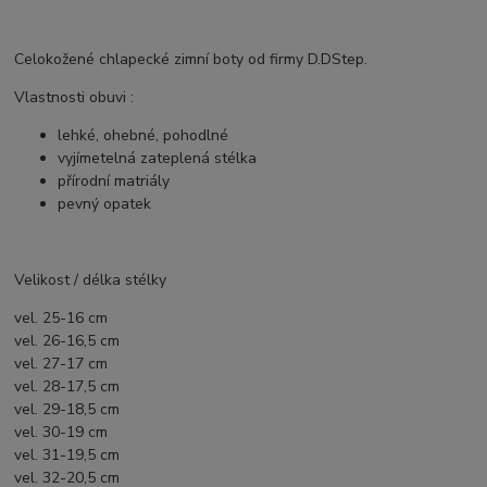
Celokožené chlapecké zimní boty od firmy D.DStep.
Vlastnosti obuvi :
lehké, ohebné, pohodlné
vyjímetelná zateplená stélka
přírodní matriály
pevný opatek
Velikost / délka stélky
vel. 25-16 cm
vel. 26-16,5 cm
vel. 27-17 cm
vel. 28-17,5 cm
vel. 29-18,5 cm
vel. 30-19 cm
vel. 31-19,5 cm
vel. 32-20,5 cm