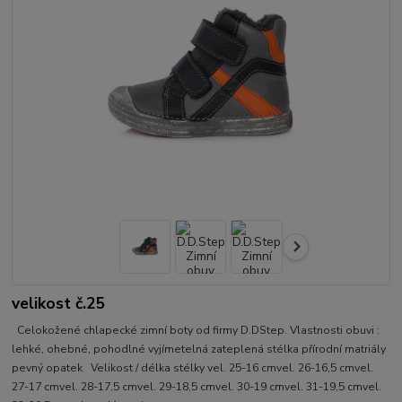
velikost č.25
Celokožené chlapecké zimní boty od firmy D.DStep. Vlastnosti obuvi :
lehké, ohebné, pohodlné vyjímetelná zateplená stélka přírodní matriály
pevný opatek Velikost / délka stélky vel. 25-16 cmvel. 26-16,5 cmvel.
27-17 cmvel. 28-17,5 cmvel. 29-18,5 cmvel. 30-19 cmvel. 31-19,5 cmvel.