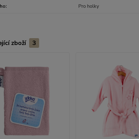
oho
Pro holky
jící zboží
3