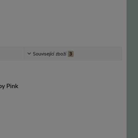
Související zboží
3
by Pink