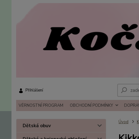
Přihlášení
VĚRNOSTNÍ PROGRAM
OBCHODNÍ PODMÍNKY
DOPRAV
Úvod
K
Dětská obuv
Kikk