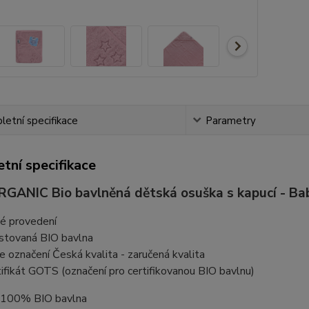
etní specifikace
Parametry
tní specifikace
RGANIC Bio bavlněná dětská osuška s kapucí - Ba
té provedení
stovaná BIO bavlna
e označení Česká kvalita - zaručená kvalita
tifikát GOTS (označení pro certifikovanou BIO bavlnu)
: 100% BIO bavlna