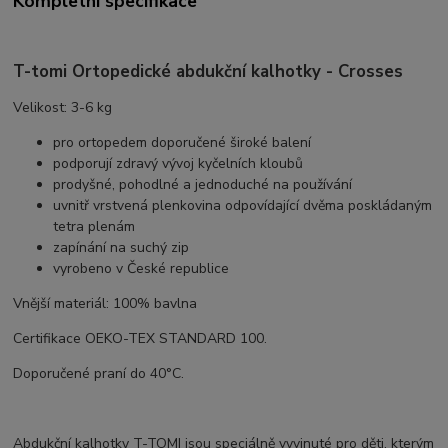
Kompletní specifikace
T-tomi Ortopedické abdukční kalhotky - Crosses
Velikost: 3-6 kg
pro ortopedem doporučené široké balení
podporují zdravý vývoj kyčelních kloubů
prodyšné, pohodlné a jednoduché na používání
uvnitř vrstvená plenkovina odpovídající dvěma poskládaným
tetra plenám
zapínání na suchý zip
vyrobeno v České republice
Vnější materiál: 100% bavlna
Certifikace OEKO-TEX STANDARD 100.
Doporučené praní do 40°C.
Abdukční kalhotky T-TOMI jsou speciálně vyvinuté pro děti, kterým