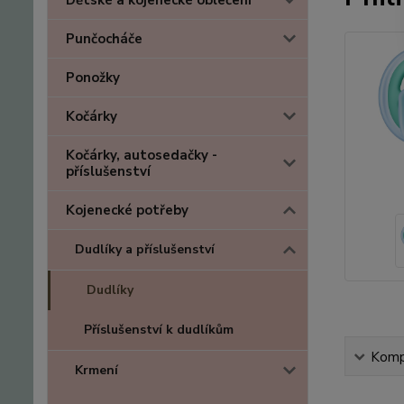
Dětské a kojenecké oblečení
Punčocháče
Ponožky
Kočárky
Kočárky, autosedačky -
příslušenství
Kojenecké potřeby
Dudlíky a příslušenství
Dudlíky
Příslušenství k dudlíkům
Kompl
Krmení