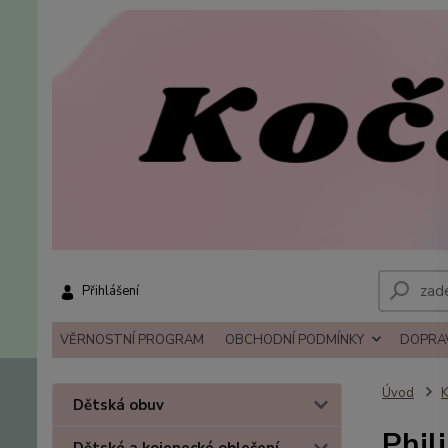
Přihlášení
VĚRNOSTNÍ PROGRAM
OBCHODNÍ PODMÍNKY
DOPRAV
Úvod
K
Dětská obuv
Phil