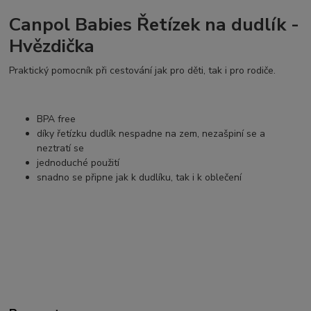
Canpol Babies Řetízek na dudlík -
Hvězdička
Praktický pomocník při cestování jak pro děti, tak i pro rodiče.
BPA free
díky řetízku dudlík nespadne na zem, nezašpiní se a
neztratí se
jednoduché použití
snadno se připne jak k dudlíku, tak i k oblečení