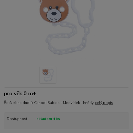
pro věk 0 m+
Řetízek na dudlík Canpol Babies - Medvídek - hnědý.
celý popis
Dostupnost
skladem 4 ks