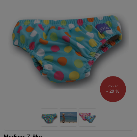
255 Kč
- 29 %
Medium; 7-9kg