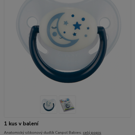
1 kus v balení
Anatomický silikonový dudlík Canpol Babies.
celý popis