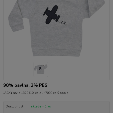
98% bavlna, 2% PES
JACKY style 1329410, colour 7000
celý popis
Dostupnost
skladem 1 ks