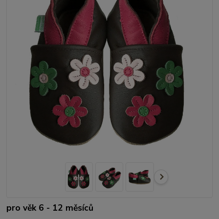
pro věk 6 - 12 měsíců