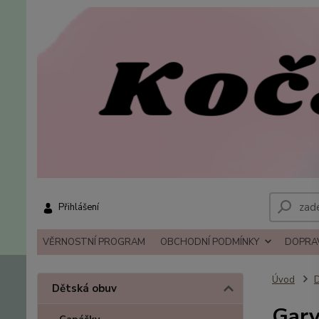
Přihlášení
VĚRNOSTNÍ PROGRAM
OBCHODNÍ PODMÍNKY
DOPRAV
Úvod
D
Dětská obuv
Garv