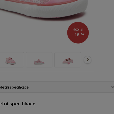
600 Kč
- 18 %
etní specifikace
tní specifikace