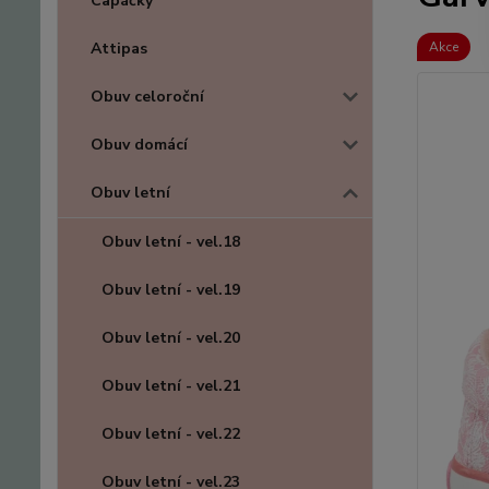
Capáčky
Attipas
Akce
Obuv celoroční
Obuv domácí
Obuv letní
Obuv letní - vel.18
Obuv letní - vel.19
Obuv letní - vel.20
Obuv letní - vel.21
Obuv letní - vel.22
Obuv letní - vel.23