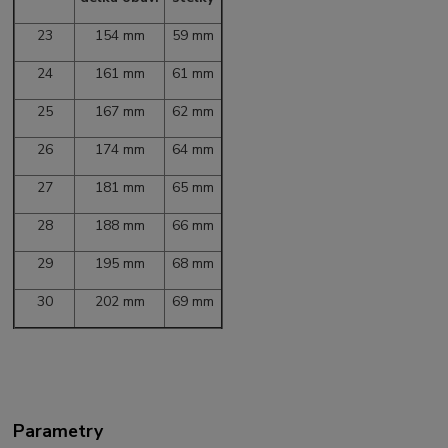
23
154 mm
59 mm
24
161 mm
61 mm
25
167 mm
62 mm
26
174 mm
64 mm
27
181 mm
65 mm
28
188 mm
66 mm
29
195 mm
68 mm
30
202 mm
69 mm
Parametry