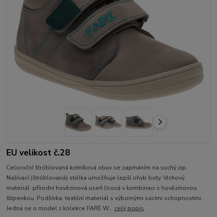
EU velikost č.28
Celoroční štróblovaná kotníková obuv se zapínáním na suchý zip.
Našívací (štróblovaná) stélka umožňuje lepší ohyb boty. Vrchový
materiál: přírodní hovězinová useň lícová v kombinaci s hovězinovou
štípenkou. Podšívka: textilní materiál s výbornými sacími schopnostmi.
Jedná se o model z kolekce FARE W...
celý popis