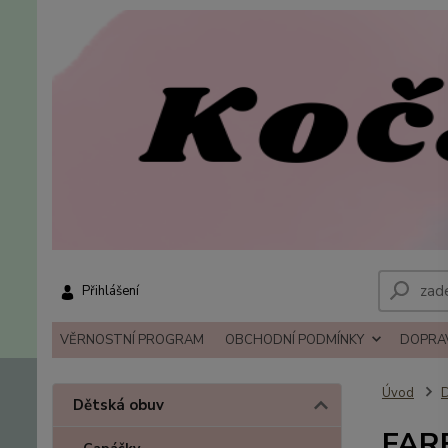
Přihlášení
VĚRNOSTNÍ PROGRAM
OBCHODNÍ PODMÍNKY
DOPRAV
Úvod
D
Dětská obuv
FARE