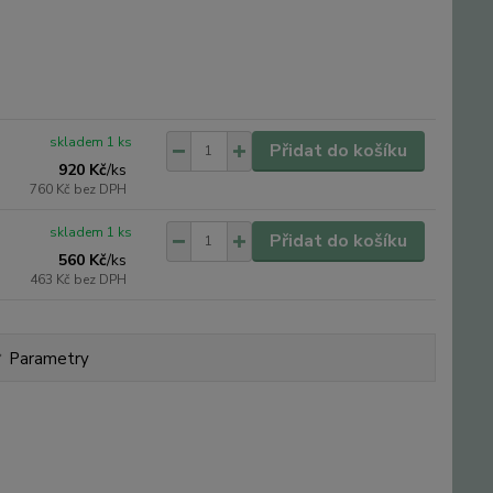
skladem 1 ks
Přidat do košíku
920 Kč
/
ks
760 Kč
bez DPH
skladem 1 ks
Přidat do košíku
560 Kč
/
ks
463 Kč
bez DPH
Parametry