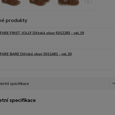
é produkty
FARE FIRST JOLLY Dětská obuv 5012283 - vel.19
FARE BARE Dětská obuv 5011481 - vel.20
etní specifikace
tní specifikace