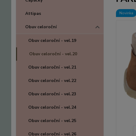
Capáčky
Attipas
Novinka
Obuv celoroční
Obuv celoroční - vel.19
Obuv celoroční - vel.20
Obuv celoroční - vel.21
Obuv celoroční - vel.22
Obuv celoroční - vel.23
Obuv celoroční - vel.24
Obuv celoroční - vel.25
Obuv celoroční - vel.26