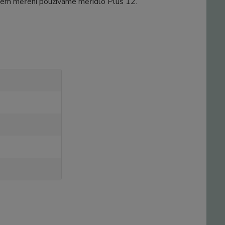
našem měření používáme měřidlo Plus 12.