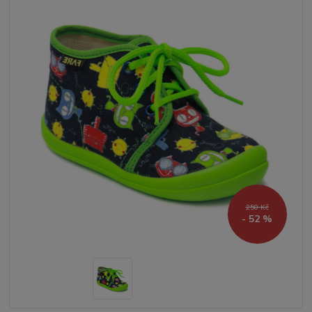
250 Kč
- 52 %