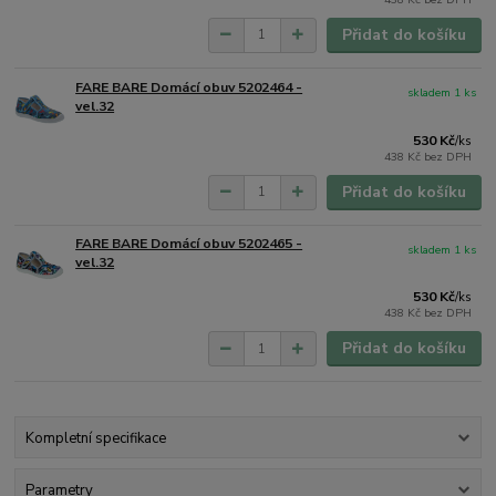
Přidat do košíku
FARE BARE Domácí obuv 5202464 -
skladem 1 ks
vel.32
530 Kč
/
ks
438 Kč
bez DPH
Přidat do košíku
FARE BARE Domácí obuv 5202465 -
skladem 1 ks
vel.32
530 Kč
/
ks
438 Kč
bez DPH
Přidat do košíku
Kompletní specifikace
Parametry