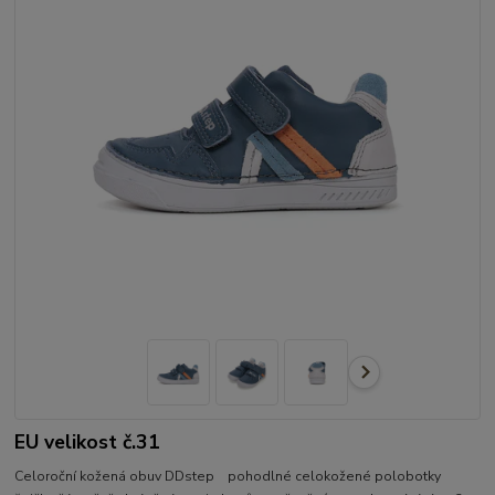
EU velikost č.31
Celoroční kožená obuv DDstep pohodlné celokožené polobotky