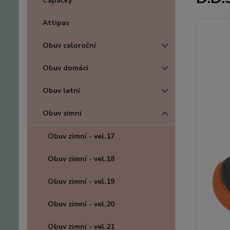
Capáčky
Attipas
Obuv celoroční
Obuv domácí
Obuv letní
Obuv zimní
Obuv zimní - vel.17
Obuv zimní - vel.18
Obuv zimní - vel.19
Obuv zimní - vel.20
Obuv zimní - vel.21