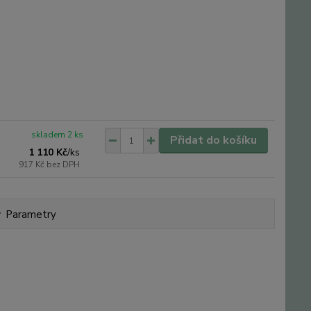
skladem 2 ks
Přidat do košíku
1 110 Kč
/
ks
917 Kč
bez DPH
Parametry