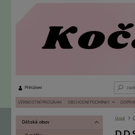
Přihlášení
VĚRNOSTNÍ PROGRAM
OBCHODNÍ PODMÍNKY
DOPRAV
Úvod
D
Dětská obuv
D.D.