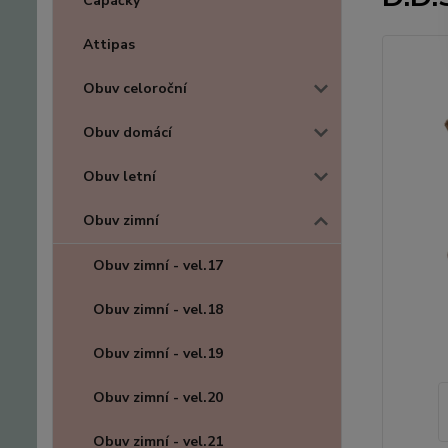
Capáčky
Attipas
Obuv celoroční
Obuv domácí
Obuv letní
Obuv zimní
Obuv zimní - vel.17
Obuv zimní - vel.18
Obuv zimní - vel.19
Obuv zimní - vel.20
Obuv zimní - vel.21