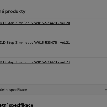
é produkty
D.D.Step Zimní obuv W015-52347B - vel.20
D.D.Step Zimní obuv W015-52347B - vel.21
D.D.Step Zimní obuv W015-52347B - vel.23
etní specifikace
tní specifikace