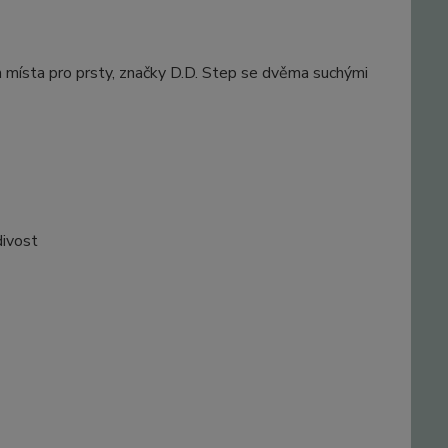
 místa pro prsty, značky D.D. Step se dvěma suchými
divost