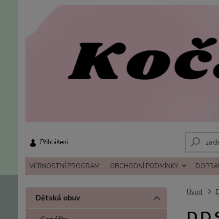
Přihlášení
VĚRNOSTNÍ PROGRAM
OBCHODNÍ PODMÍNKY
DOPRAV
Úvod
D
Dětská obuv
D.D.