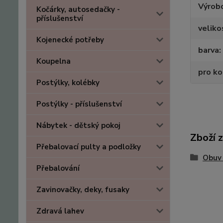
Výrob
Kočárky, autosedačky -
příslušenství
veliko
Kojenecké potřeby
barva
Koupelna
pro k
Postýlky, kolébky
Postýlky - příslušenství
Nábytek - dětský pokoj
Zboží 
Přebalovací pulty a podložky
Obuv 
Přebalování
Zavinovačky, deky, fusaky
Zdravá lahev