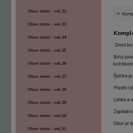
Obuv zimní - vel.22
Kompl
Obuv zimní - vel.23
Komple
Obuv zimní - vel.24
Zimní b
Obuv zimní - vel.25
Boty jsou
Obuv zimní - vel.26
kožíškem 
Špička je
Obuv zimní - vel.27
Přední čá
Obuv zimní - vel.28
Lehká a 
Obuv zimní - vel.29
Zapínání 
Obuv zimní - vel.30
Obuv je l
Obuv zimní - vel.31