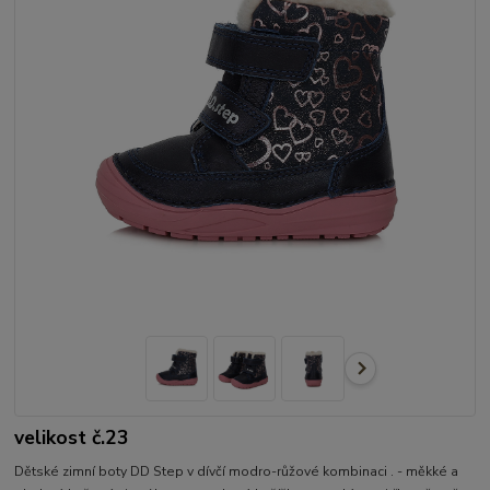
velikost č.23
Dětské zimní boty DD Step v dívčí modro-růžové kombinaci . - měkké a