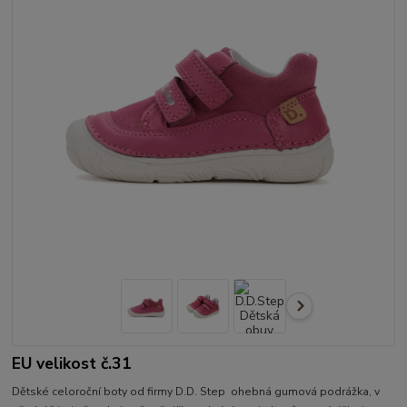
EU velikost č.31
Dětské celoroční boty od firmy D.D. Step ohebná gumová podrážka, v