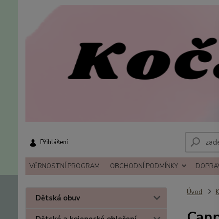
Přihlášení
VĚRNOSTNÍ PROGRAM
OBCHODNÍ PODMÍNKY
DOPRAV
Úvod
K
Dětská obuv
Canp