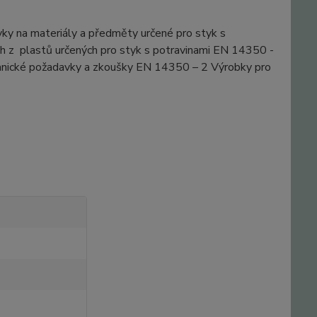
y na materiály a předměty určené pro styk s
h z plastů určených pro styk s potravinami EN 14350 -
chanické požadavky a zkoušky EN 14350 – 2 Výrobky pro