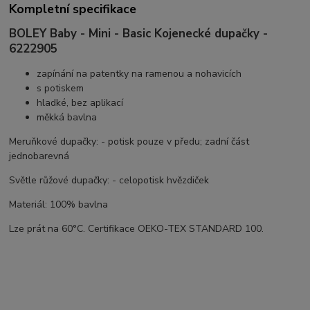
Kompletní specifikace
BOLEY Baby - Mini - Basic Kojenecké dupačky -
6222905
zapínání na patentky na ramenou a nohavicích
s potiskem
hladké, bez aplikací
měkká bavlna
Meruňkové dupačky: - potisk pouze v předu; zadní část
jednobarevná
Světle růžové dupačky: - celopotisk hvězdiček
Materiál: 100% bavlna
Lze prát na 60°C. Certifikace OEKO-TEX STANDARD 100.