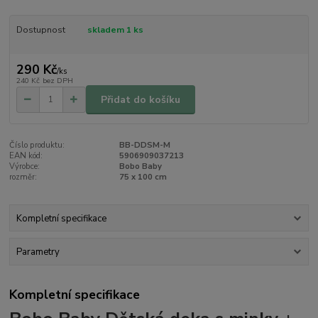
Dostupnost
skladem 1 ks
290 Kč
/
ks
240 Kč
bez DPH
Přidat do košíku
Číslo produktu:
BB-DDSM-M
EAN kód:
5906909037213
Výrobce:
Bobo Baby
rozměr:
75 x 100 cm
Kompletní specifikace
Parametry
Kompletní specifikace