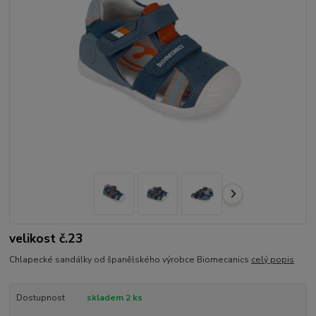
velikost č.23
Chlapecké sandálky od španělského výrobce Biomecanics
celý popis
Dostupnost
skladem 2 ks