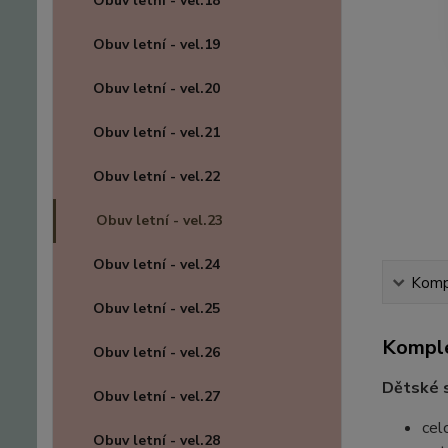
Obuv letní - vel.18
Obuv letní - vel.19
Obuv letní - vel.20
Obuv letní - vel.21
Obuv letní - vel.22
Obuv letní - vel.23
Obuv letní - vel.24
Kompl
Obuv letní - vel.25
Komple
Obuv letní - vel.26
Dětské 
Obuv letní - vel.27
cel
Obuv letní - vel.28