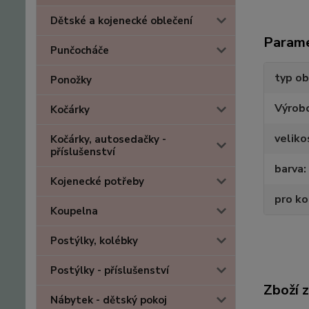
Dětské a kojenecké oblečení
Param
Punčocháče
typ ob
Ponožky
Výrob
Kočárky
veliko
Kočárky, autosedačky -
příslušenství
barva
Kojenecké potřeby
pro k
Koupelna
Postýlky, kolébky
Postýlky - příslušenství
Zboží 
Nábytek - dětský pokoj