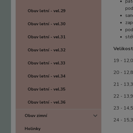
pat
pod
Obuv letní - vel.29
san
zap
Obuv letní - vel.30
pod
sté
Obuv letní - vel.31
Velikost
Obuv letní - vel.32
19 - 12,
Obuv letní - vel.33
20 - 12,
Obuv letní - vel.34
21 - 13,
Obuv letní - vel.35
22 - 13,
Obuv letní - vel.36
23 - 14,
Obuv zimní
24 - 15,
Holinky