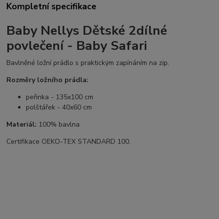
Kompletní specifikace
Baby Nellys Dětské 2dílné
povlečení - Baby Safari
Bavlněné ložní prádlo s praktickým zapínáním na zip.
Rozměry ložního prádla:
peřinka - 135x100 cm
polštářek - 40x60 cm
Materiál:
100% bavlna
Certifikace OEKO-TEX STANDARD 100.