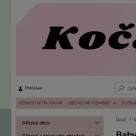
Přihlášení
VĚRNOSTNÍ PROGRAM
OBCHODNÍ PODMÍNKY
DOPRAV
Úvod
K
Dětská obuv
Baby