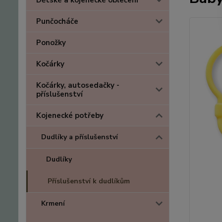
Dětské a kojenecké oblečení
Punčocháče
Ponožky
Kočárky
Kočárky, autosedačky -
příslušenství
Kojenecké potřeby
Dudlíky a příslušenství
Dudlíky
Příslušenství k dudlíkům
Krmení