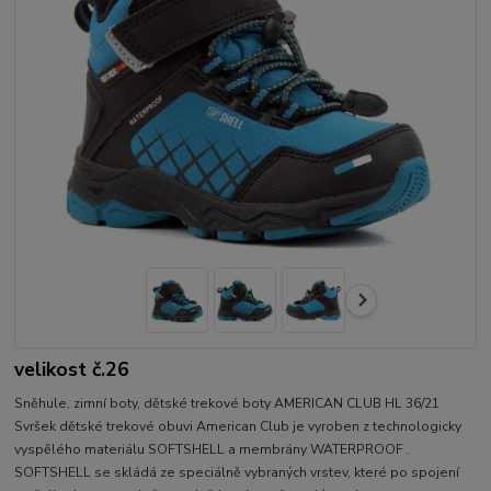
velikost č.26
Sněhule, zimní boty, dětské trekové boty AMERICAN CLUB HL 36/21
Svršek dětské trekové obuvi American Club je vyroben z technologicky
vyspělého materiálu SOFTSHELL a membrány WATERPROOF .
SOFTSHELL se skládá ze speciálně vybraných vrstev, které po spojení