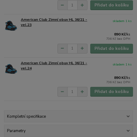
Přidat do košíku
American Club Zimní obuv HL 36/21 -
skladem 1 ks
vel.23
890 Kč
/
ks
736 Kč
bez DPH
Přidat do košíku
American Club Zimní obuv HL 36/21 -
skladem 1 ks
vel.24
890 Kč
/
ks
736 Kč
bez DPH
Přidat do košíku
Kompletní specifikace
Parametry