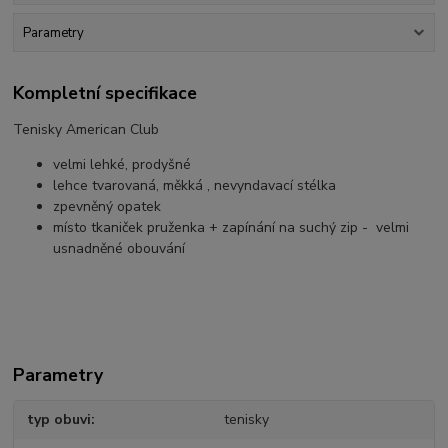
Parametry
Kompletní specifikace
Tenisky American Club
velmi lehké, prodyšné
lehce tvarovaná, měkká , nevyndavací stélka
zpevněný opatek
místo tkaniček pruženka + zapínání na suchý zip - velmi
usnadněné obouvání
Parametry
typ obuvi
tenisky