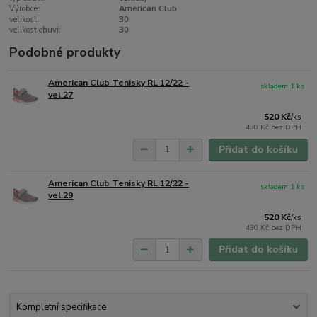
Výrobce:
American Club
velikost:
30
velikost obuvi:
30
Podobné produkty
American Club Tenisky RL 12/22 -
skladem 1 ks
vel.27
520 Kč
/
ks
430 Kč
bez DPH
Přidat do košíku
American Club Tenisky RL 12/22 -
skladem 1 ks
vel.29
520 Kč
/
ks
430 Kč
bez DPH
Přidat do košíku
Kompletní specifikace